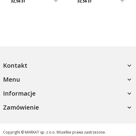
32,56 zł
32,56 zł
Kontakt

Menu

Informacje

Zamówienie

Copyright © MARKAT sp. z o.o. Wszelkie prawa zastrzeżone.