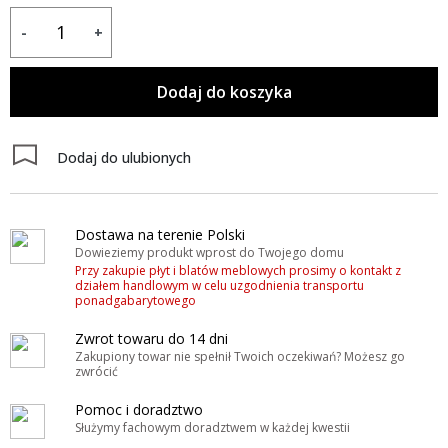
-
+
Dodaj do koszyka
Dodaj do ulubionych
Dostawa na terenie Polski
Dowieziemy produkt wprost do Twojego domu
Przy zakupie płyt i blatów meblowych prosimy o kontakt z
działem handlowym w celu uzgodnienia transportu
ponadgabarytowego
Zwrot towaru do 14 dni
Zakupiony towar nie spełnił Twoich oczekiwań? Możesz go
zwrócić
Pomoc i doradztwo
Służymy fachowym doradztwem w każdej kwestii