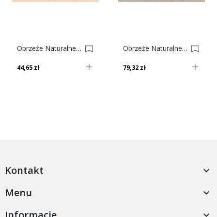
Obrzeże Naturalne Buk 0001325-0001348
Obrzeże Naturalne Orzech 0001744-0003979
44,65 zł
79,32 zł
Kontakt

Menu

Informacje
