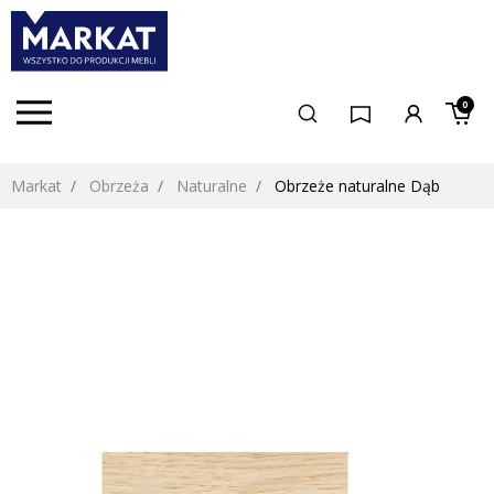
0
Markat
Obrzeża
Naturalne
Obrzeże naturalne Dąb