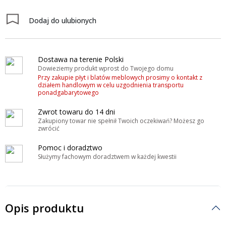
Dodaj do ulubionych
Dostawa na terenie Polski
Dowieziemy produkt wprost do Twojego domu
Przy zakupie płyt i blatów meblowych prosimy o kontakt z
działem handlowym w celu uzgodnienia transportu
ponadgabarytowego
Zwrot towaru do 14 dni
Zakupiony towar nie spełnił Twoich oczekiwań? Możesz go
zwrócić
Pomoc i doradztwo
Służymy fachowym doradztwem w każdej kwestii
Opis produktu