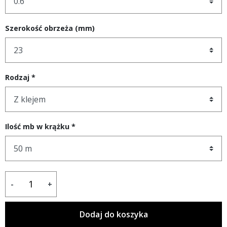
Szerokość obrzeża (mm)
Rodzaj *
Ilość mb w krążku *
-
+
Dodaj do koszyka