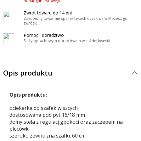
ponadgabarytowego
Zwrot towaru do 14 dni
Zakupiony towar nie spełnił Twoich oczekiwań? Możesz go
zwrócić
Pomoc i doradztwo
Służymy fachowym doradztwem w każdej kwestii
Opis produktu
Opis produktu:
ociekarka do szafek wiszcych
dostosowana pod pyt 16/18 mm
dolny stela z regulacj gbokoci oraz zaczepem na
plecówk
szeroko zewntrzna szafki: 60 cm