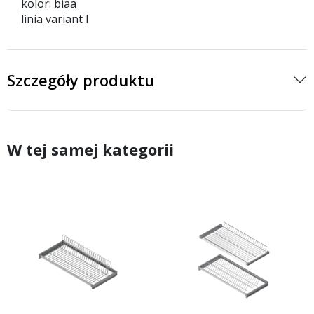
kolor: biaa
linia variant I
Szczegóły produktu
W tej samej kategorii