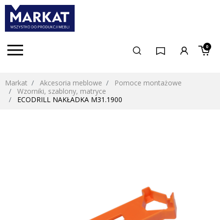
0
Markat
Akcesoria meblowe
Pomoce montażowe
Wzorniki, szablony, matryce
ECODRILL NAKŁADKA M31.1900