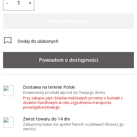
-
+
Dodaj do koszyka
Dodaj do ulubionych
Powiadom o dostępności
Dostawa na terenie Polski
Dowieziemy produkt wprost do Twojego domu
Przy zakupie płyt i blatów meblowych prosimy o kontakt z
działem handlowym w celu uzgodnienia transportu
ponadgabarytowego
Zwrot towaru do 14 dni
Zakupiony towar nie spełnił Twoich oczekiwań? Możesz go
zwrócić