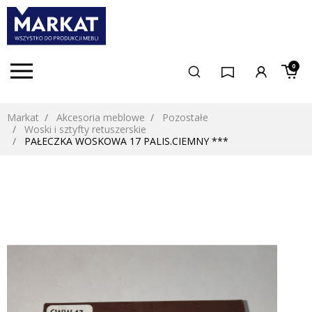
0
Markat
Akcesoria meblowe
Pozostałe
Woski i sztyfty retuszerskie
PAŁECZKA WOSKOWA 17 PALIS.CIEMNY ***