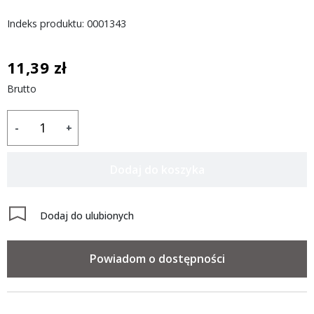
Indeks produktu: 0001343
11,39 zł
Brutto
-
+
Dodaj do koszyka
Dodaj do ulubionych
Powiadom o dostępności