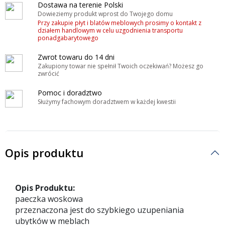
Dostawa na terenie Polski
Dowieziemy produkt wprost do Twojego domu
Przy zakupie płyt i blatów meblowych prosimy o kontakt z
działem handlowym w celu uzgodnienia transportu
ponadgabarytowego
Zwrot towaru do 14 dni
Zakupiony towar nie spełnił Twoich oczekiwań? Możesz go
zwrócić
Pomoc i doradztwo
Służymy fachowym doradztwem w każdej kwestii
Opis produktu
Opis Produktu:
paeczka woskowa
przeznaczona jest do szybkiego uzupeniania
ubytków w meblach