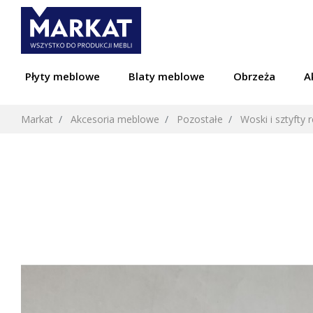
Płyty meblowe
Blaty meblowe
Obrzeża
A
Markat
Akcesoria meblowe
Pozostałe
Woski i sztyfty 