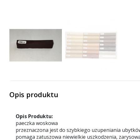
Opis produktu
Opis Produktu:
paeczka woskowa
przeznaczona jest do szybkiego uzupeniania ubytk
pomaga zatuszowa niewielkie uszkodzenia, zarysowa