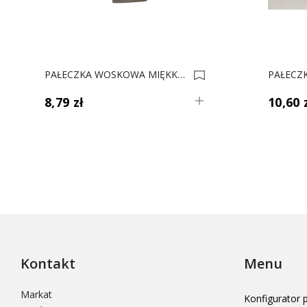
PAŁECZKA WOSKOWA MIĘKKA F U702 EGGER Kaszmir 0034628
8,79 zł
10,60 
Kontakt
Menu
Markat
Konfigurator