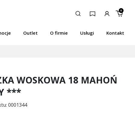
0
mocje
Outlet
O firmie
Usługi
Kontakt
ZKA WOSKOWA 18 MAHOŃ
 ***
ktu: 0001344