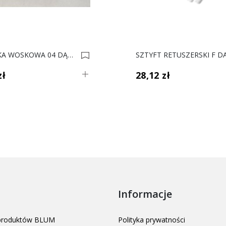
PAŁECZKA WOSKOWA 04 DĄB JASNY *** 0001331
zł
28,12 zł
Informacje
 produktów BLUM
Polityka prywatności