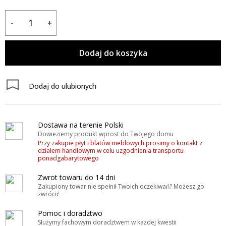
-
+
Dodaj do koszyka
Dodaj do ulubionych
Dostawa na terenie Polski
Dowieziemy produkt wprost do Twojego domu
Przy zakupie płyt i blatów meblowych prosimy o kontakt z
działem handlowym w celu uzgodnienia transportu
ponadgabarytowego
Zwrot towaru do 14 dni
Zakupiony towar nie spełnił Twoich oczekiwań? Możesz go
zwrócić
Pomoc i doradztwo
Służymy fachowym doradztwem w każdej kwestii