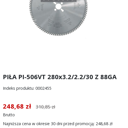
PIŁA PI-506VT 280x3.2/2.2/30 Z 88GA
Indeks produktu: 0002455
248,68 zł
310,85 zł
Brutto
Najniższa cena w okresie 30 dni przed promocją:
248,68 zł