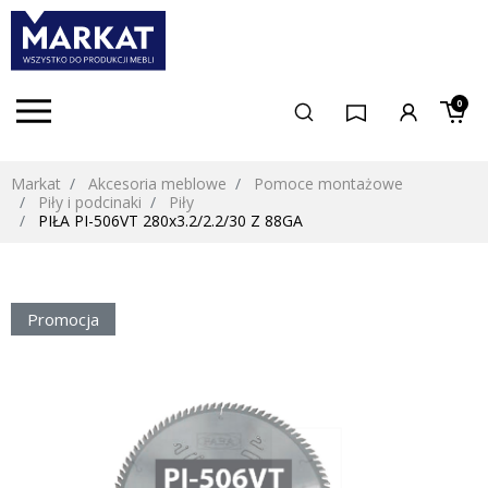
0
Markat
Akcesoria meblowe
Pomoce montażowe
Piły i podcinaki
Piły
PIŁA PI-506VT 280x3.2/2.2/30 Z 88GA
Promocja