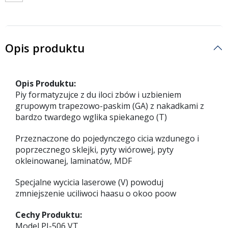
Opis produktu
Opis Produktu:
Piy formatyzujce z du iloci zbów i uzbieniem
grupowym trapezowo-paskim (GA) z nakadkami z
bardzo twardego wglika spiekanego (T)
Przeznaczone do pojedynczego cicia wzdunego i
poprzecznego sklejki, pyty wiórowej, pyty
okleinowanej, laminatów, MDF
Specjalne wycicia laserowe (V) powoduj
zmniejszenie uciliwoci haasu o okoo poow
Cechy Produktu:
Model PI-506 VT