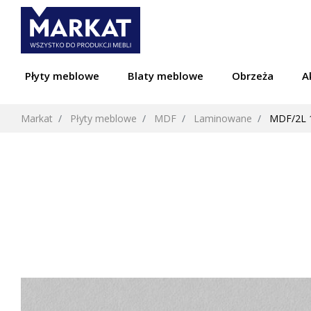
Płyty meblowe
Blaty meblowe
Obrzeża
A
Markat
Płyty meblowe
MDF
Laminowane
MDF/2L 1