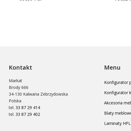
Kontakt
Menu
Markat
Konfigurator
Brody 666
Konfigurator
34-130 Kalwaria Zebrzydowska
Polska
Akcesoria me
tel.
33 87 29 414
Blaty meblow
tel.
33 87 29 402
Laminaty HPL