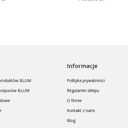
Informacje
 produktów BLUM
Polityka prywatności
 korpusów BLUM
Regulamin sklepu
blowe
O firmie
e
Kontakt z nami
Blog