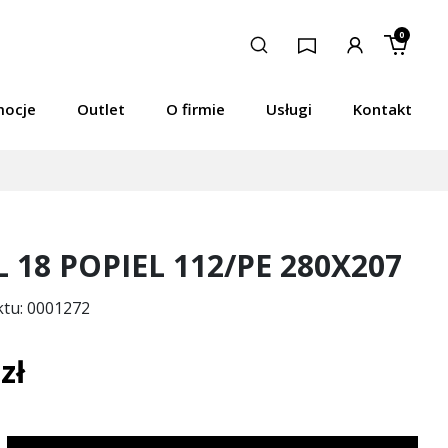
0
mocje
Outlet
O firmie
Usługi
Kontakt
 18 POPIEL 112/PE 280X207
ktu: 0001272
zł