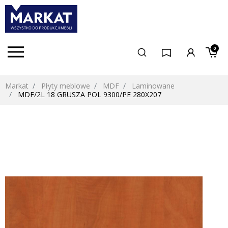
0
Markat
Płyty meblowe
MDF
Laminowane
MDF/2L 18 GRUSZA POL 9300/PE 280X207