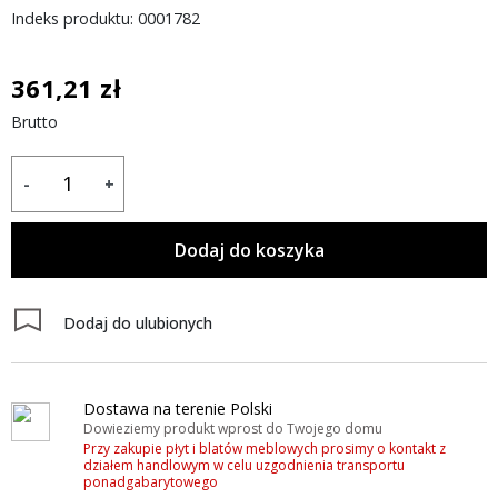
Indeks produktu: 0001782
361,21 zł
Brutto
-
+
Dodaj do koszyka
Dodaj do ulubionych
Dostawa na terenie Polski
Dowieziemy produkt wprost do Twojego domu
Przy zakupie płyt i blatów meblowych prosimy o kontakt z
działem handlowym w celu uzgodnienia transportu
ponadgabarytowego