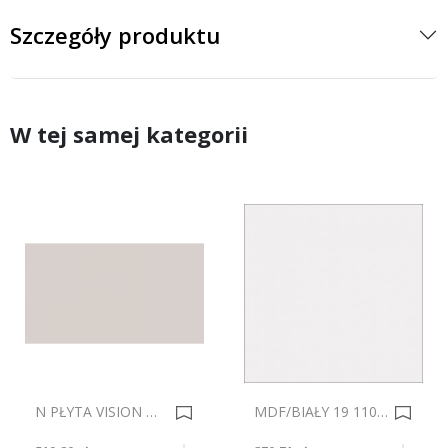
Szczegóły produktu
W tej samej kategorii
N PŁYTA VISION MAT 7045 KASZMIR LPK AFP 2800x1300mm Gr.18mm 0033900
MDF/BIAŁY 19 110/SM E(D2020) 280x207 0000595