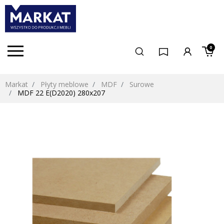
0
Markat
Płyty meblowe
MDF
Surowe
MDF 22 E(D2020) 280x207