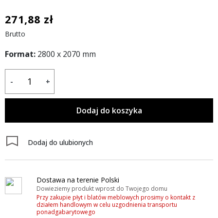
271,88 zł
Brutto
Format:
2800 x 2070 mm
-
+
Dodaj do koszyka
Dodaj do ulubionych
Dostawa na terenie Polski
Dowieziemy produkt wprost do Twojego domu
Przy zakupie płyt i blatów meblowych prosimy o kontakt z
działem handlowym w celu uzgodnienia transportu
ponadgabarytowego