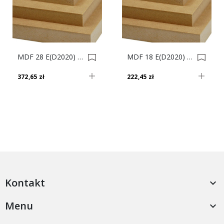
MDF 28 E(D2020) 280x207 0000621
MDF 18 E(D2020) 280x207 0000592
372,65 zł
222,45 zł
Kontakt

Menu
