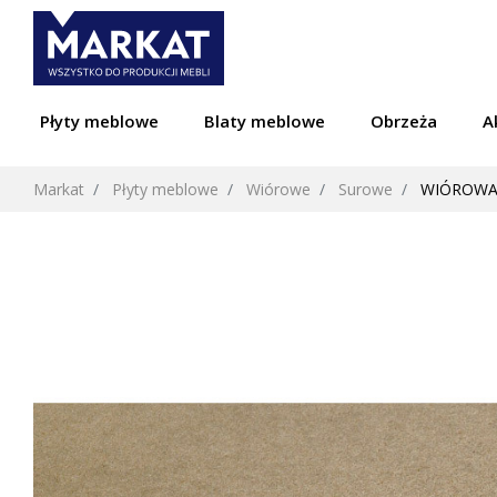
Płyty meblowe
Blaty meblowe
Obrzeża
A
Markat
Płyty meblowe
Wiórowe
Surowe
WIÓROWA 2