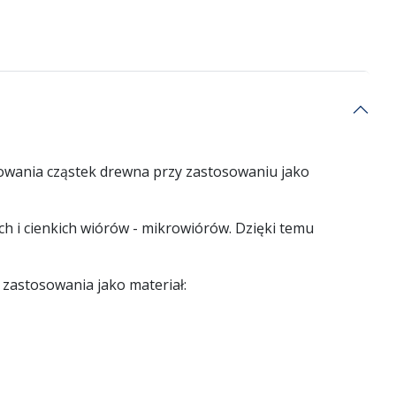
owania cząstek drewna przy zastosowaniu jako
 i cienkich wiórów - mikrowiórów. Dzięki temu
zastosowania jako materiał: