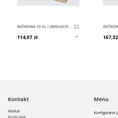
WIÓROWA 10 KL I 2800x2070 0000665
114,07 zł
167,32
Kontakt
Menu
Markat
Konfigurator
Brody 666