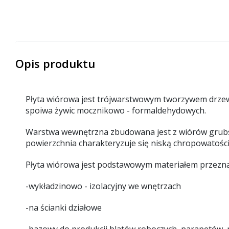
Opis produktu
Płyta wiórowa jest trójwarstwowym tworzywem drzew
spoiwa żywic mocznikowo - formaldehydowych.
Warstwa wewnętrzna zbudowana jest z wiórów grubsze
powierzchnia charakteryzuje się niską chropowatośc
Płyta wiórowa jest podstawowym materiałem przeznac
-
wykładzinowo - izolacyjny we wnętrzach
-
na ścianki działowe