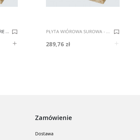
WIÓROWA 18 KL I STOP FIRE 2800x2070 0007011
PŁYTA WIÓROWA SUROWA - 28 Mm 0000612
289,76 zł
Zamówienie
Dostawa