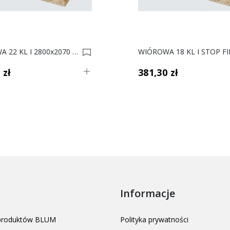
WIÓROWA 22 KL I 2800x2070 0000624
 zł
381,30 zł
Informacje
 produktów BLUM
Polityka prywatności