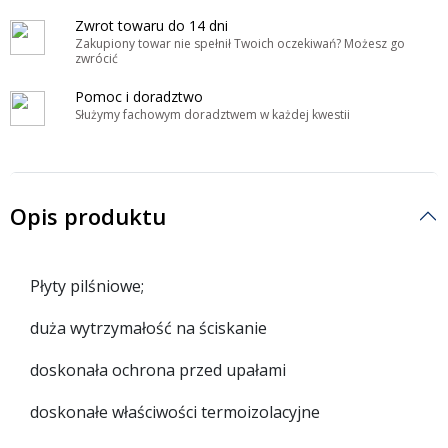
Zwrot towaru do 14 dni
Zakupiony towar nie spełnił Twoich oczekiwań? Możesz go
zwrócić
Pomoc i doradztwo
Służymy fachowym doradztwem w każdej kwestii
Opis produktu
Płyty pilśniowe;
duża wytrzymałość na ściskanie
doskonała ochrona przed upałami
doskonałe właściwości termoizolacyjne