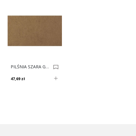
PILŚNIA SZARA GR 3.2 274.5x170 0000637
47,69 zł