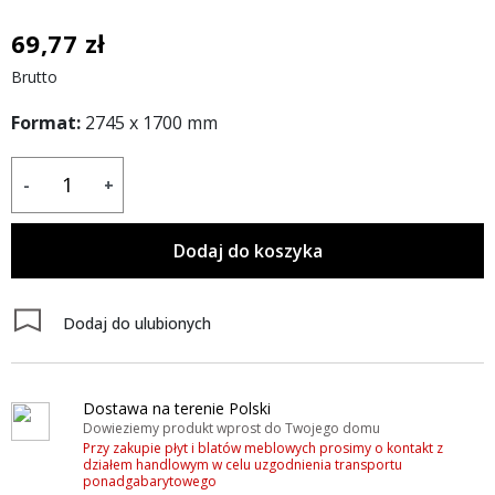
69,77 zł
Brutto
Format:
2745 x 1700 mm
-
+
Dodaj do koszyka
Dodaj do ulubionych
Dostawa na terenie Polski
Dowieziemy produkt wprost do Twojego domu
Przy zakupie płyt i blatów meblowych prosimy o kontakt z
działem handlowym w celu uzgodnienia transportu
ponadgabarytowego