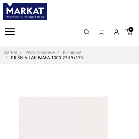
0
Markat
Płyty meblowe
Pilśniowe
PILŚNIA LAK BIAŁA 1000 274.5x170