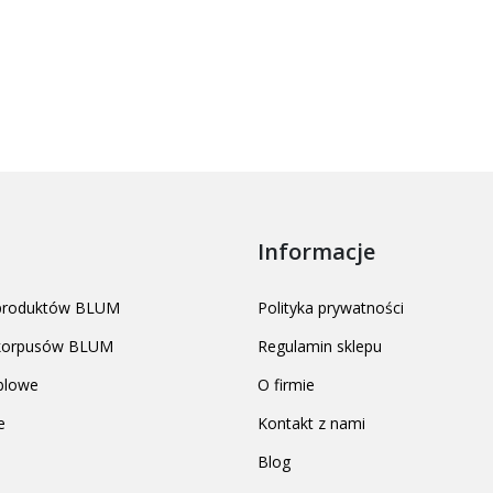
Informacje
 produktów BLUM
Polityka prywatności
 korpusów BLUM
Regulamin sklepu
blowe
O firmie
e
Kontakt z nami
Blog