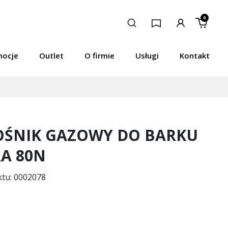
0
mocje
Outlet
O firmie
Usługi
Kontakt
ŚNIK GAZOWY DO BARKU
A 80N
ktu: 0002078