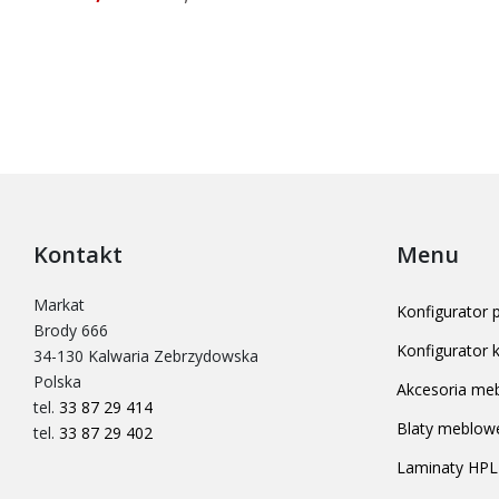
Kontakt
Menu
Markat
Konfigurator
Brody 666
Konfigurator
34-130 Kalwaria Zebrzydowska
Polska
Akcesoria me
tel.
33 87 29 414
Blaty meblow
tel.
33 87 29 402
Laminaty HPL