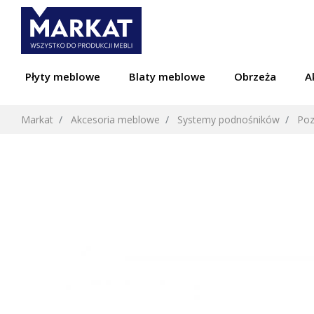
Płyty meblowe
Blaty meblowe
Obrzeża
A
Markat
Akcesoria meblowe
Systemy podnośników
Poz