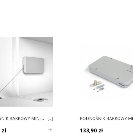
PODNOŚNIK BARKOWY MINIWINCH 14kg 0021521
 zł
133,90 zł