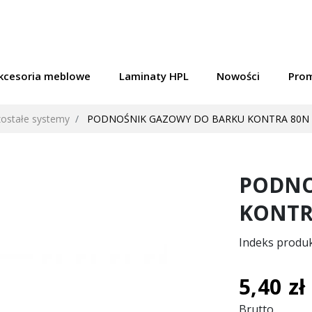
kcesoria meblowe
Laminaty HPL
Nowości
Pro
ostałe systemy
PODNOŚNIK GAZOWY DO BARKU KONTRA 80N
PODNO
KONTR
Indeks produ
5,40 zł
Brutto