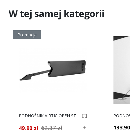
W tej samej kategorii
Promocja
PODNOŚNIK AIRTIC OPEN STRONG CZARNY 0021752
62,37 zł
133,90
49,90 zł