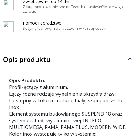
Zwrot towaru do 14 dni
Zakupiony towar nie spełnił Twoich oczekiwań? Możesz go
zwrócić
Pomoc i doradztwo
Służymy fachowym doradztwem w każdej kwestii
Opis produktu
Opis Produktu:
Profil łączący z aluminium.
Łączy różne rodzaje wypełnienia skrzydła drzwi.
Dostępny w kolorze: natura, biały, szampan, złoto,
inox.
Element systemu budowlanego SUSPEND 18 oraz
systemu zabudowy aluminiowej: INTERO,
MULTIOMEGA, RAMA, RAMA PLUS, MODERN WIDE.
Kolor inox występuje tylko w systemie: