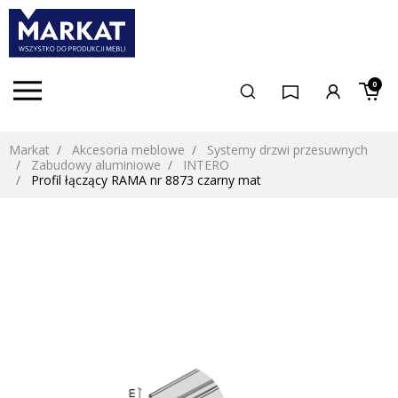
0
Markat
Akcesoria meblowe
Systemy drzwi przesuwnych
Zabudowy aluminiowe
INTERO
Profil łączący RAMA nr 8873 czarny mat