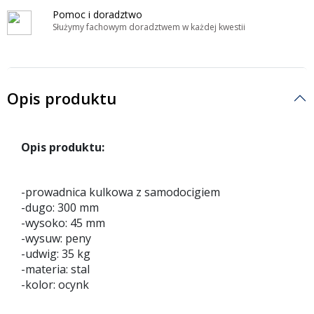
Pomoc i doradztwo
Służymy fachowym doradztwem w każdej kwestii
Opis produktu
Opis produktu:
-prowadnica kulkowa z samodocigiem
-dugo: 300 mm
-wysoko: 45 mm
-wysuw: peny
-udwig: 35 kg
-materia: stal
-kolor: ocynk