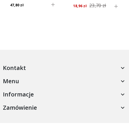
23,70 zł
47,80 zł
18,96 zł
Kontakt

Menu

Informacje

Zamówienie
