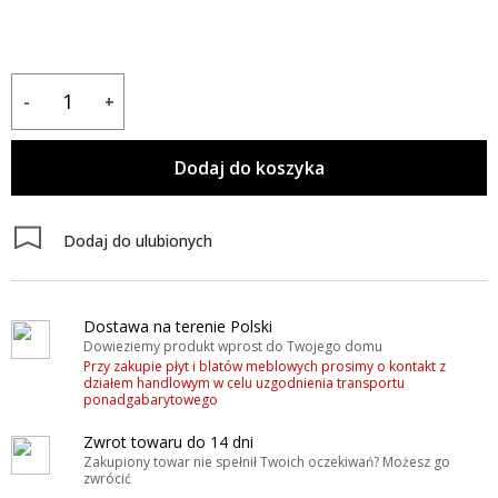
-
+
Dodaj do koszyka
Dodaj do ulubionych
Dostawa na terenie Polski
Dowieziemy produkt wprost do Twojego domu
Przy zakupie płyt i blatów meblowych prosimy o kontakt z
działem handlowym w celu uzgodnienia transportu
ponadgabarytowego
Zwrot towaru do 14 dni
Zakupiony towar nie spełnił Twoich oczekiwań? Możesz go
zwrócić