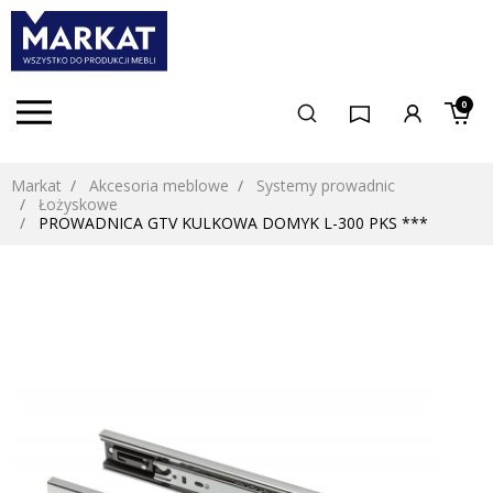
0
Markat
Akcesoria meblowe
Systemy prowadnic
Łożyskowe
PROWADNICA GTV KULKOWA DOMYK L-300 PKS ***