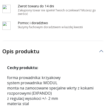
Zwrot towaru do 14 dni
Zakupiony towar nie spełnił Twoich oczekiwań? Możesz go
zwrócić
Pomoc i doradztwo
Służymy fachowym doradztwem w każdej kwestii
Opis produktu
Cechy produktu:
forma prowadnika: krzyakowy
system prowadnika: MODUL
monta na zamocowane specjalne wkrty z kokami
rozporowymi (EXPANDO)
z regulacj wysokoci +/- 2 mm
materia: stal