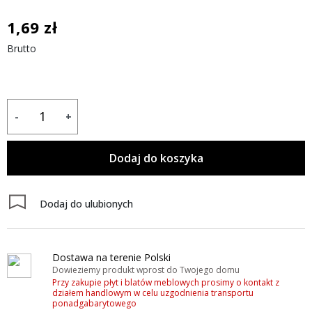
1,69 zł
Brutto
-
+
Dodaj do koszyka
Dodaj do ulubionych
Dostawa na terenie Polski
Dowieziemy produkt wprost do Twojego domu
Przy zakupie płyt i blatów meblowych prosimy o kontakt z
działem handlowym w celu uzgodnienia transportu
ponadgabarytowego