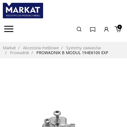
0
Markat
Akcesoria meblowe
Systemy zawiasów
Prowadnik
PROWADNIK B MODUL 194E6100 EXP