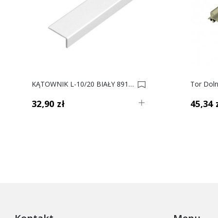
KĄTOWNIK L-10/20 BIAŁY 8911 3m L 0017442
32,90 zł
45,34 