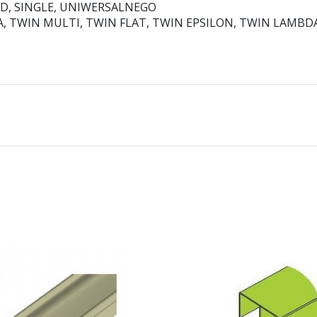
OLID, SINGLE, UNIWERSALNEGO
MA, TWIN MULTI, TWIN FLAT, TWIN EPSILON, TWIN LAMBD