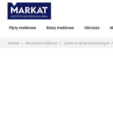
Płyty meblowe
Blaty meblowe
Obrzeża
A
Markat
Akcesoria meblowe
Systemy drzwi przesuwnych