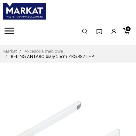
0
Markat
Akcesoria meblowe
RELING ANTARO biały 55cm ZRG.487 L+P