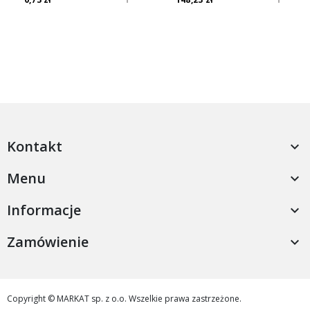
Kontakt

Menu

Informacje

Zamówienie

Copyright © MARKAT sp. z o.o. Wszelkie prawa zastrzeżone.