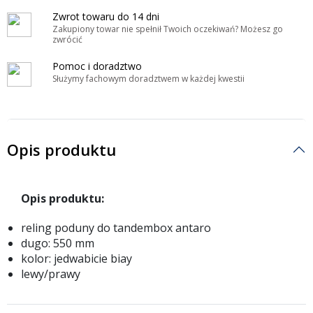
Zwrot towaru do 14 dni
Zakupiony towar nie spełnił Twoich oczekiwań? Możesz go
zwrócić
Pomoc i doradztwo
Służymy fachowym doradztwem w każdej kwestii
Opis produktu
Opis produktu:
reling poduny do tandembox antaro
dugo: 550 mm
kolor: jedwabicie biay
lewy/prawy