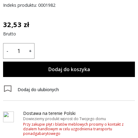
Indeks produktu: 0001982
32,53 zł
Brutto
-
+
Dodaj do koszyka
Dodaj do ulubionych
Dostawa na terenie Polski
Dowieziemy produkt wprost do Twojego domu
Przy zakupie płyt i blatów meblowych prosimy o kontakt z
działem handlowym w celu uzgodnienia transportu
ponadgabarytowego