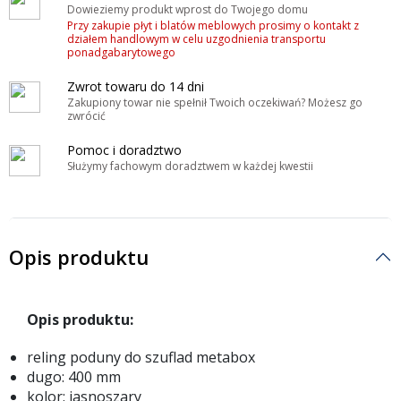
Dowieziemy produkt wprost do Twojego domu
Przy zakupie płyt i blatów meblowych prosimy o kontakt z
działem handlowym w celu uzgodnienia transportu
ponadgabarytowego
Zwrot towaru do 14 dni
Zakupiony towar nie spełnił Twoich oczekiwań? Możesz go
zwrócić
Pomoc i doradztwo
Służymy fachowym doradztwem w każdej kwestii
Opis produktu
Opis produktu:
reling poduny do szuflad metabox
dugo: 400 mm
kolor: jasnoszary