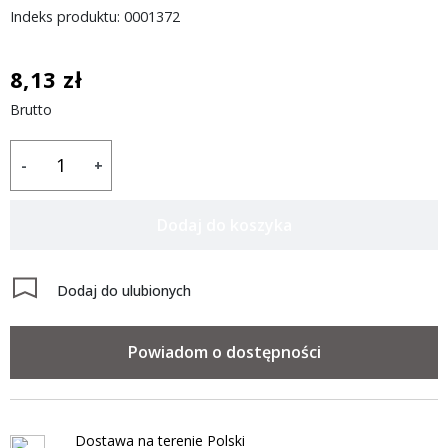
Indeks produktu: 0001372
8,13 zł
Brutto
-
+
Dodaj do koszyka
Dodaj do ulubionych
Powiadom o dostępności
Dostawa na terenie Polski