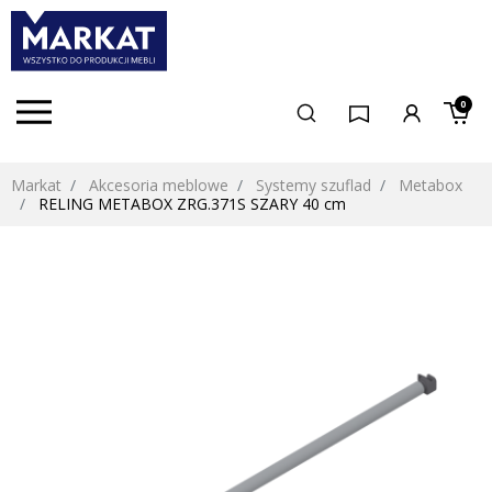
0
Markat
Akcesoria meblowe
Systemy szuflad
Metabox
RELING METABOX ZRG.371S SZARY 40 cm