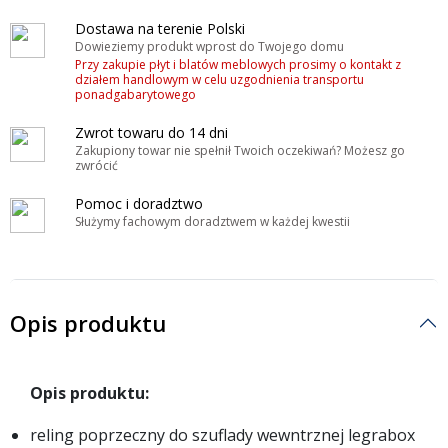
Dostawa na terenie Polski
Dowieziemy produkt wprost do Twojego domu
Przy zakupie płyt i blatów meblowych prosimy o kontakt z
działem handlowym w celu uzgodnienia transportu
ponadgabarytowego
Zwrot towaru do 14 dni
Zakupiony towar nie spełnił Twoich oczekiwań? Możesz go
zwrócić
Pomoc i doradztwo
Służymy fachowym doradztwem w każdej kwestii
Opis produktu
Opis produktu:
reling poprzeczny do szuflady wewntrznej legrabox