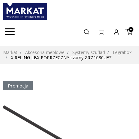
0
Markat
Akcesoria meblowe
Systemy szuflad
Legrabox
X RELING LBX POPRZECZNY czarny ZR7.1080U**
Promocja