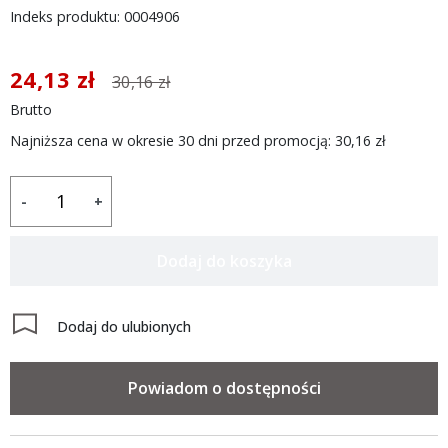
Indeks produktu: 0004906
24,13 zł
30,16 zł
Brutto
Najniższa cena w okresie 30 dni przed promocją:
30,16 zł
-
+
Dodaj do koszyka
Dodaj do ulubionych
Powiadom o dostępności