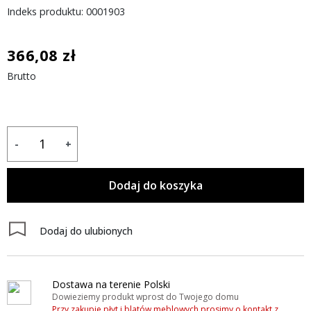
Indeks produktu: 0001903
366,08 zł
Brutto
-
+
Dodaj do koszyka
Dodaj do ulubionych
Dostawa na terenie Polski
Dowieziemy produkt wprost do Twojego domu
Przy zakupie płyt i blatów meblowych prosimy o kontakt z