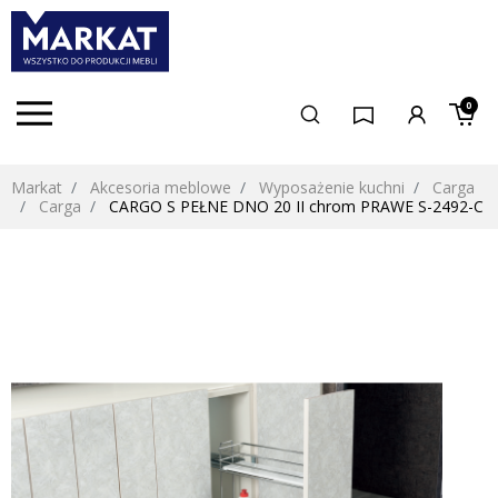
0
Markat
Akcesoria meblowe
Wyposażenie kuchni
Carga
Carga
CARGO S PEŁNE DNO 20 II chrom PRAWE S-2492-C