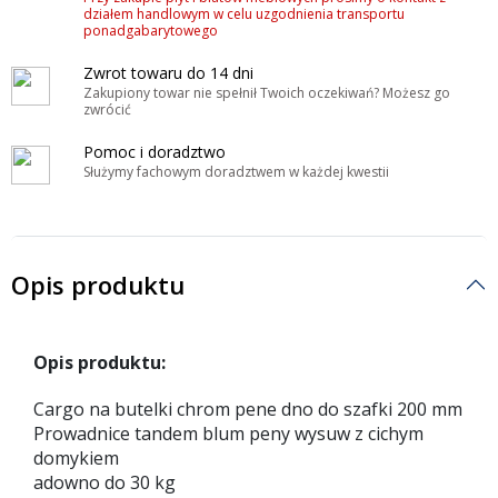
działem handlowym w celu uzgodnienia transportu
ponadgabarytowego
Zwrot towaru do 14 dni
Zakupiony towar nie spełnił Twoich oczekiwań? Możesz go
zwrócić
Pomoc i doradztwo
Służymy fachowym doradztwem w każdej kwestii
Opis produktu
Opis produktu:
Cargo na butelki chrom pene dno do szafki 200 mm
Prowadnice tandem blum peny wysuw z cichym
domykiem
adowno do 30 kg