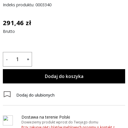
Indeks produktu: 0003340
291,46 zł
Brutto
-
+
Dodaj do koszyka
Dodaj do ulubionych
Dostawa na terenie Polski
Dowieziemy produkt wprost do Twojego domu
Przy zakupie płyt i blatów meblowych prosimy o kontakt z