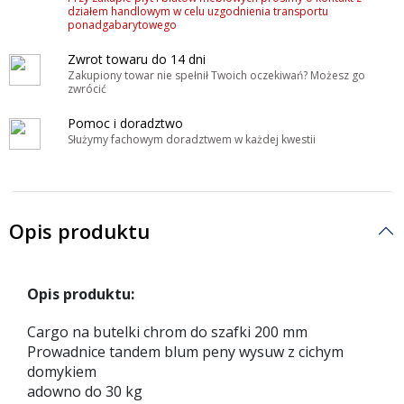
działem handlowym w celu uzgodnienia transportu
ponadgabarytowego
Zwrot towaru do 14 dni
Zakupiony towar nie spełnił Twoich oczekiwań? Możesz go
zwrócić
Pomoc i doradztwo
Służymy fachowym doradztwem w każdej kwestii
Opis produktu
Opis produktu:
Cargo na butelki chrom do szafki 200 mm
Prowadnice tandem blum peny wysuw z cichym
domykiem
adowno do 30 kg