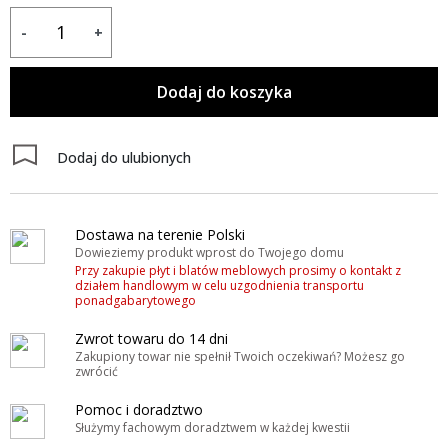
-
+
Dodaj do koszyka
Dodaj do ulubionych
Dostawa na terenie Polski
Dowieziemy produkt wprost do Twojego domu
Przy zakupie płyt i blatów meblowych prosimy o kontakt z
działem handlowym w celu uzgodnienia transportu
ponadgabarytowego
Zwrot towaru do 14 dni
Zakupiony towar nie spełnił Twoich oczekiwań? Możesz go
zwrócić
Pomoc i doradztwo
Służymy fachowym doradztwem w każdej kwestii