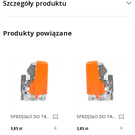
Szczegóły produktu
Produkty powiązane
SPRZĘGŁO DO TANDEM T51.1700.04 PRAWE 0001081
SPRZĘGŁO DO TANDEM T51.1700.04 LEWE 0005038
3,85 zł
3,85 zł