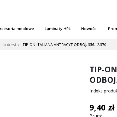
kcesoria meblowe
Laminaty HPL
Nowości
Pro
 do drzwi
TIP-ON ITALIANA ANTRACYT ODBOJ. 356.12.370
TIP-O
ODBOJ.
Indeks produ
9,40 zł
Brutto