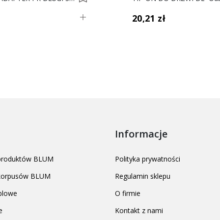
ł
20,21 zł
Informacje
 produktów BLUM
Polityka prywatności
 korpusów BLUM
Regulamin sklepu
blowe
O firmie
e
Kontakt z nami