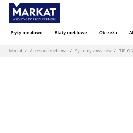
Płyty meblowe
Blaty meblowe
Obrzeża
A
Markat
Akcesoria meblowe
Systemy zawiasów
TIP-ON