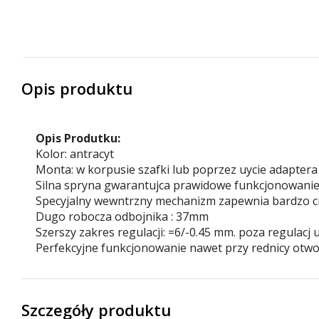
Opis produktu
Opis Produtku:
Kolor: antracyt
Monta: w korpusie szafki lub poprzez uycie adaptera
Silna spryna gwarantujca prawidowe funkcjonowanie n
Specyjalny wewntrzny mechanizm zapewnia bardzo ci
Dugo robocza odbojnika : 37mm
Szerszy zakres regulacji: =6/-0.45 mm. poza regulac
Perfekcyjne funkcjonowanie nawet przy rednicy otwo
Szczegóły produktu