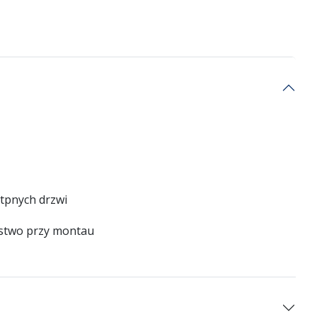
tpnych drzwi
zestwo przy montau