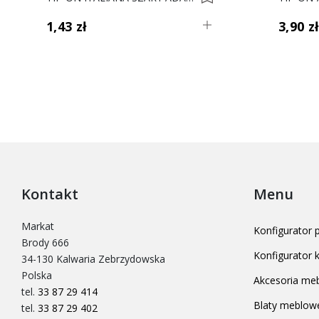
1,43 zł
3,90 z
Kontakt
Menu
Markat
Konfigurator
Brody 666
Konfigurator
34-130 Kalwaria Zebrzydowska
Polska
Akcesoria me
tel.
33 87 29 414
Blaty meblow
tel.
33 87 29 402