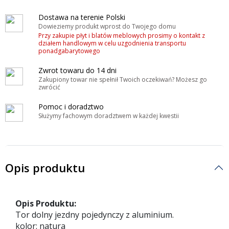
Dostawa na terenie Polski
Dowieziemy produkt wprost do Twojego domu
Przy zakupie płyt i blatów meblowych prosimy o kontakt z
działem handlowym w celu uzgodnienia transportu
ponadgabarytowego
Zwrot towaru do 14 dni
Zakupiony towar nie spełnił Twoich oczekiwań? Możesz go
zwrócić
Pomoc i doradztwo
Służymy fachowym doradztwem w każdej kwestii
Opis produktu
Opis Produktu:
Tor dolny jezdny pojedynczy z aluminium.
kolor: natura