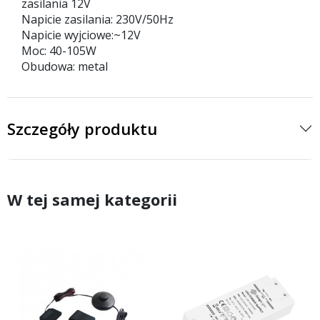
zasilania 12V
Napicie zasilania: 230V/50Hz
Napicie wyjciowe:~12V
Moc: 40-105W
Obudowa: metal
Szczegóły produktu
W tej samej kategorii