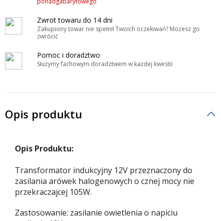
ponadgabarytowego
Zwrot towaru do 14 dni
Zakupiony towar nie spełnił Twoich oczekiwań? Możesz go
zwrócić
Pomoc i doradztwo
Służymy fachowym doradztwem w każdej kwestii
Opis produktu
Opis Produktu:
Transformator indukcyjny 12V przeznaczony do
zasilania arówek halogenowych o cznej mocy nie
przekraczajcej 105W.
Zastosowanie: zasilanie owietlenia o napiciu