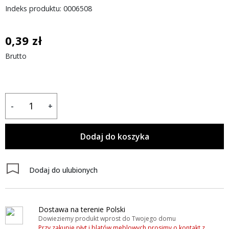
Indeks produktu: 0006508
0,39 zł
Brutto
-
+
Dodaj do koszyka
Dodaj do ulubionych
Dostawa na terenie Polski
Dowieziemy produkt wprost do Twojego domu
Przy zakupie płyt i blatów meblowych prosimy o kontakt z