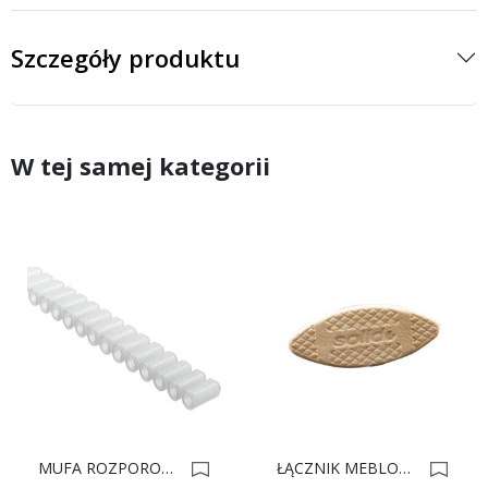
Szczegóły produktu
W tej samej kategorii
MUFA ROZPOROWA M5x12 042.98.051 0003090
ŁĄCZNIK MEBLOWY LAMELO NR-20 Op.1000 0001410