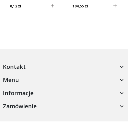
0,12 zł
104,55 zł
Kontakt

Menu

Informacje

Zamówienie
