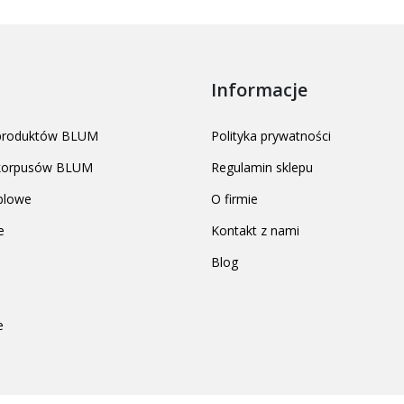
Informacje
 produktów BLUM
Polityka prywatności
 korpusów BLUM
Regulamin sklepu
blowe
O firmie
e
Kontakt z nami
Blog
e