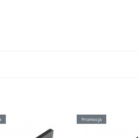
a
Promocja