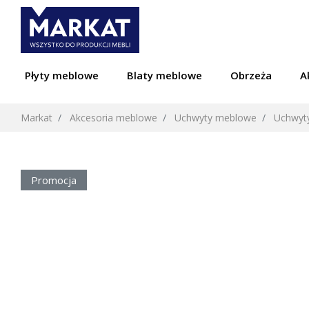
Płyty meblowe
Blaty meblowe
Obrzeża
A
Markat
Akcesoria meblowe
Uchwyty meblowe
Uchwyt
Promocja