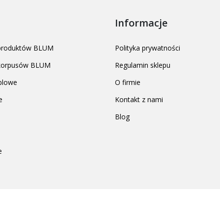
Informacje
 produktów BLUM
Polityka prywatności
 korpusów BLUM
Regulamin sklepu
blowe
O firmie
e
Kontakt z nami
Blog
e