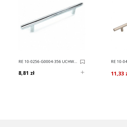
RE 10-0256-G0004-356 UCHWYT MEBLOWY *** 0000817
8,81 zł
11,33 