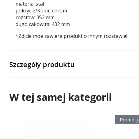
materia: stal
pokrycie/Kolor: chrom
rozstaw: 352 mm
dugo cakowita: 432 mm
*Zdjcie moe zawiera produkt o innym rozstawie!
Szczegóły produktu
W tej samej kategorii
Promocj