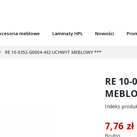
kcesoria meblowe
Laminaty HPL
Nowości
Pro
RE 10-0352-G0004-432 UCHWYT MEBLOWY ***
RE 10-
MEBLO
Indeks produ
7,76 zł
Brutto