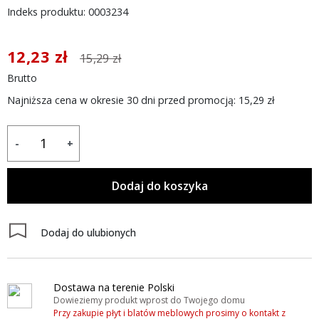
Indeks produktu: 0003234
12,23 zł
15,29 zł
Brutto
Najniższa cena w okresie 30 dni przed promocją:
15,29 zł
-
+
Dodaj do koszyka
Dodaj do ulubionych
Dostawa na terenie Polski
Dowieziemy produkt wprost do Twojego domu
Przy zakupie płyt i blatów meblowych prosimy o kontakt z