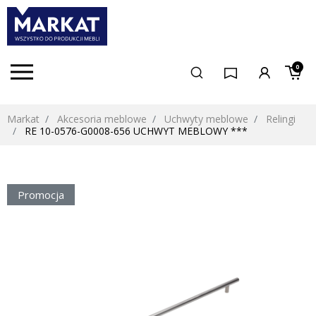
0
Markat
Akcesoria meblowe
Uchwyty meblowe
Relingi
RE 10-0576-G0008-656 UCHWYT MEBLOWY ***
Promocja