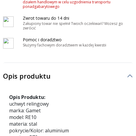
działem handlowym w celu uzgodnienia transportu
ponadgabarytowego
Zwrot towaru do 14 dni
Zakupiony towar nie spełnił Twoich oczekiwań? Możesz go
zwrócić
Pomoc i doradztwo
Służymy fachowym doradztwem w każdej kwestii
Opis produktu
Opis Produktu:
uchwyt relingowy
marka: Gamet
model: RE10
materia: stal
pokrycie/Kolor: aluminium