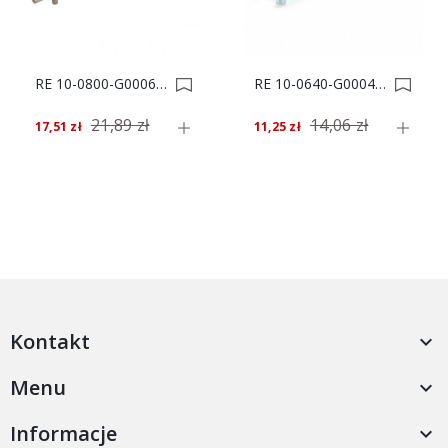
RE 10-0800-G0006-920 UCHWYT MEBLOWY *** 0000933
RE 10-0640-G0004-720 UCHWYT MEBLOWY *** 0004081
21,89 zł
14,06 zł
17,51 zł
11,25 zł
Kontakt

Menu

Informacje
