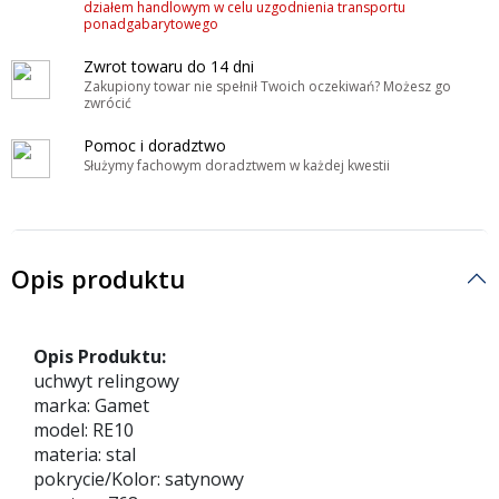
działem handlowym w celu uzgodnienia transportu
ponadgabarytowego
Zwrot towaru do 14 dni
Zakupiony towar nie spełnił Twoich oczekiwań? Możesz go
zwrócić
Pomoc i doradztwo
Służymy fachowym doradztwem w każdej kwestii
Opis produktu
Opis Produktu:
uchwyt relingowy
marka: Gamet
model: RE10
materia: stal
pokrycie/Kolor: satynowy