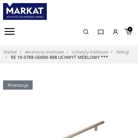
0
Markat
Akcesoria meblowe
Uchwyty meblowe
Relingi
RE 10-0768-G0006-888 UCHWYT MEBLOWY ***
Promocja