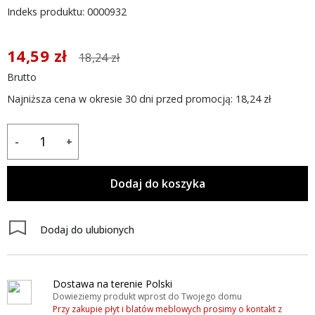
Indeks produktu: 0000932
14,59 zł
18,24 zł
Brutto
Najniższa cena w okresie 30 dni przed promocją:
18,24 zł
-
+
Dodaj do koszyka
Dodaj do ulubionych
Dostawa na terenie Polski
Dowieziemy produkt wprost do Twojego domu
Przy zakupie płyt i blatów meblowych prosimy o kontakt z