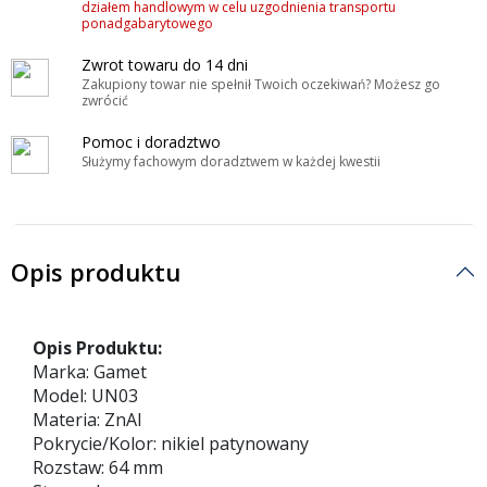
działem handlowym w celu uzgodnienia transportu
ponadgabarytowego
Zwrot towaru do 14 dni
Zakupiony towar nie spełnił Twoich oczekiwań? Możesz go
zwrócić
Pomoc i doradztwo
Służymy fachowym doradztwem w każdej kwestii
Opis produktu
Opis Produktu:
Marka: Gamet
Model: UN03
Materia: ZnAl
Pokrycie/Kolor: nikiel patynowany
Rozstaw: 64 mm