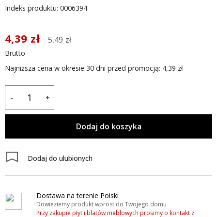
Indeks produktu: 0006394
4,39 zł
5,49 zł
Brutto
Najniższa cena w okresie 30 dni przed promocją:
4,39 zł
-
+
Dodaj do koszyka
Dodaj do ulubionych
Dostawa na terenie Polski
Dowieziemy produkt wprost do Twojego domu
Przy zakupie płyt i blatów meblowych prosimy o kontakt z