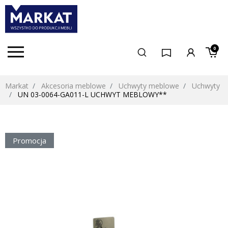
0
Markat
Akcesoria meblowe
Uchwyty meblowe
Uchwyty
UN 03-0064-GA011-L UCHWYT MEBLOWY**
Promocja