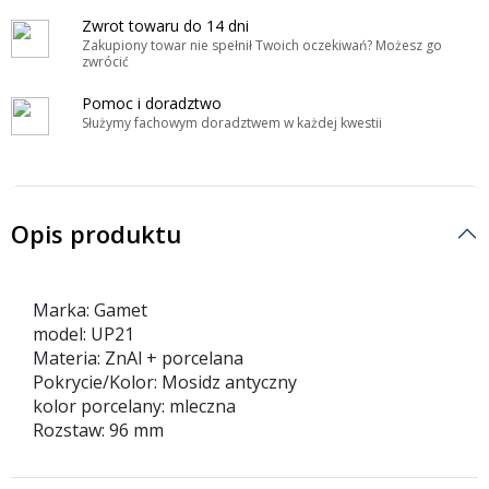
Zwrot towaru do 14 dni
Zakupiony towar nie spełnił Twoich oczekiwań? Możesz go
zwrócić
Pomoc i doradztwo
Służymy fachowym doradztwem w każdej kwestii
Opis produktu
Marka: Gamet
model: UP21
Materia: ZnAl + porcelana
Pokrycie/Kolor: Mosidz antyczny
kolor porcelany: mleczna
Rozstaw: 96 mm