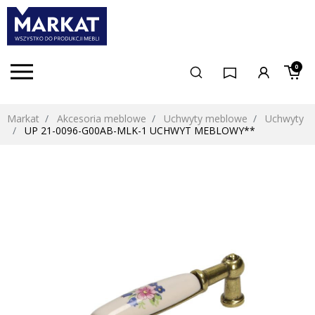
0
Markat
Akcesoria meblowe
Uchwyty meblowe
Uchwyty
UP 21-0096-G00AB-MLK-1 UCHWYT MEBLOWY**