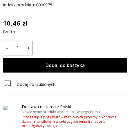
Indeks produktu: 0000975
10,46 zł
Brutto
-
+
Dodaj do koszyka
Dodaj do ulubionych
Dostawa na terenie Polski
Dowieziemy produkt wprost do Twojego domu
Przy zakupie płyt i blatów meblowych prosimy o kontakt z
działem handlowym w celu uzgodnienia transportu
ponadgabarytowego