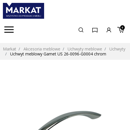
0
Markat
Akcesoria meblowe
Uchwyty meblowe
Uchwyty
Uchwyt meblowy Gamet US 26-0096-G0004 chrom