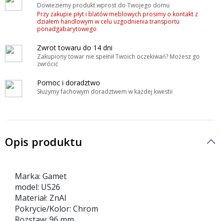
Dowieziemy produkt wprost do Twojego domu
Przy zakupie płyt i blatów meblowych prosimy o kontakt z
działem handlowym w celu uzgodnienia transportu
ponadgabarytowego
Zwrot towaru do 14 dni
Zakupiony towar nie spełnił Twoich oczekiwań? Możesz go
zwrócić
Pomoc i doradztwo
Służymy fachowym doradztwem w każdej kwestii
Opis produktu
Marka: Gamet
model: US26
Materiał: ZnAl
Pokrycie/Kolor: Chrom
Rozstaw: 96 mm