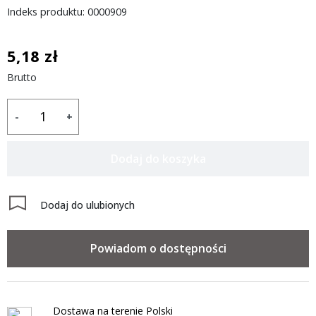
Indeks produktu: 0000909
5,18 zł
Brutto
-
+
Dodaj do koszyka
Dodaj do ulubionych
Powiadom o dostępności
Dostawa na terenie Polski