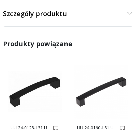
Szczegóły produktu
Produkty powiązane
UU 24-0128-L31 UCHWYT MEBLOWY 0015404
UU 24-0160-L31 UCHWYT MEBLOWY 0015405