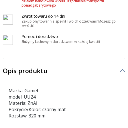
działem handlowym w celu uzgodnienia transportu
ponadgabarytowego
Zwrot towaru do 14 dni
Zakupiony towar nie spełnił Twoich oczekiwań? Możesz go
zwrócić
Pomoc i doradztwo
Służymy fachowym doradztwem w każdej kwestii
Opis produktu
Marka: Gamet
model: UU24
Materia: ZnAl
Pokrycie/Kolor: czarny mat
Rozstaw: 320 mm