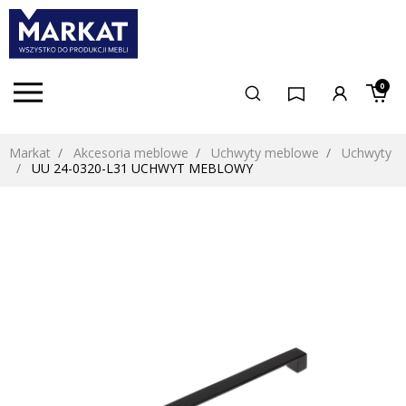
0
Markat
Akcesoria meblowe
Uchwyty meblowe
Uchwyty
UU 24-0320-L31 UCHWYT MEBLOWY