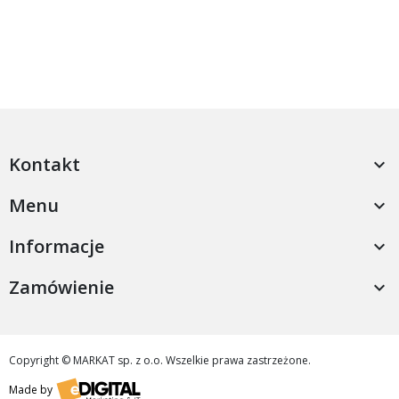
Kontakt

Menu

Informacje

Zamówienie

Copyright © MARKAT sp. z o.o. Wszelkie prawa zastrzeżone.
Made by