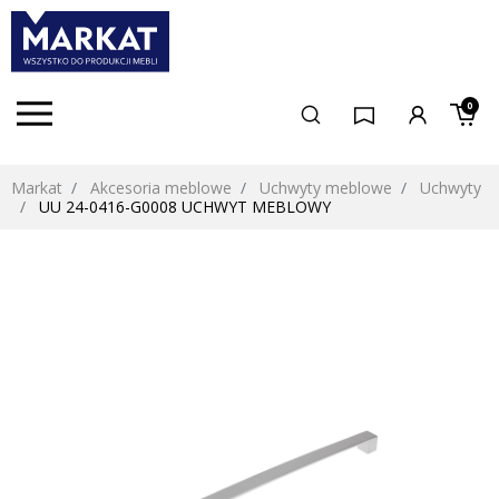
0
Markat
Akcesoria meblowe
Uchwyty meblowe
Uchwyty
UU 24-0416-G0008 UCHWYT MEBLOWY