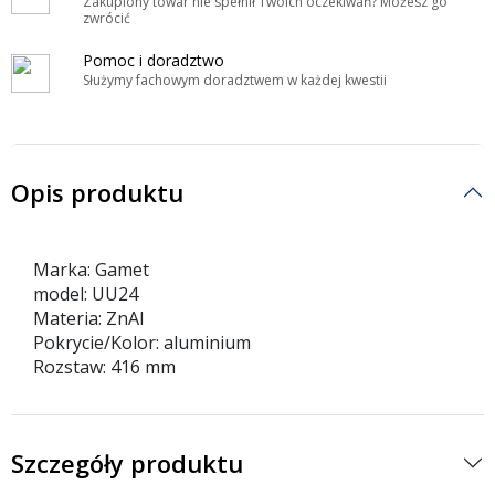
Zakupiony towar nie spełnił Twoich oczekiwań? Możesz go
zwrócić
Pomoc i doradztwo
Służymy fachowym doradztwem w każdej kwestii
Opis produktu
Marka: Gamet
model: UU24
Materia: ZnAl
Pokrycie/Kolor: aluminium
Rozstaw: 416 mm
Szczegóły produktu