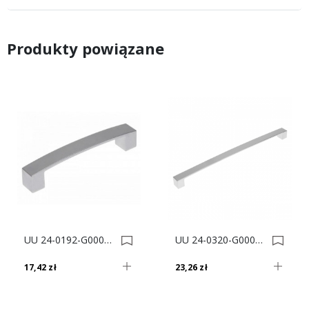
Produkty powiązane
UU 24-0192-G0008 UCHWYT MEBLOWY 0006128
UU 24-0320-G0008 UCHWYT MEBLOWY 0006129
17,42 zł
23,26 zł