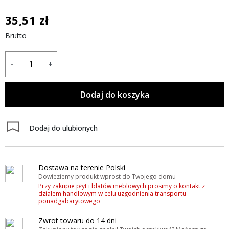
35,51 zł
Brutto
-
+
Dodaj do koszyka
Dodaj do ulubionych
Dostawa na terenie Polski
Dowieziemy produkt wprost do Twojego domu
Przy zakupie płyt i blatów meblowych prosimy o kontakt z
działem handlowym w celu uzgodnienia transportu
ponadgabarytowego
Zwrot towaru do 14 dni