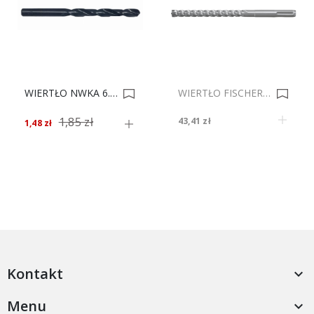
WIERTŁO NWKA 6.1 SARIUS * 0004634
WIERTŁO FISCHER SDS QUATTRIC 8/210 0007940
1,85 zł
43,41 zł
1,48 zł
Kontakt

Menu
