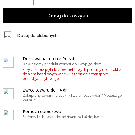
Dodaj do koszyka
Dodaj do ulubionych
Dostawa na terenie Polski
Dowieziemy produkt wprost do Twojego domu
Przy zakupie płyt i blatów meblowych prosimy o kontakt z
działem handlowym w celu uzgodnienia transportu
ponadgabarytowego
Zwrot towaru do 14 dni
Zakupiony towar nie spełnił Twoich oczekiwań? Możesz go
zwrócić
Pomoc i doradztwo
Służymy fachowym doradztwem w każdej kwestii