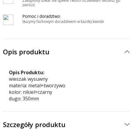
Zakupiony towar nie spełnił Twoich oczekiwań? Możesz go
zwrócić
Pomoc i doradztwo
Służymy fachowym doradztwem w każdej kwestii
Opis produktu
Opis Produktu:
wieszak wysuwny
materia: metal+tworzywo
kolor: nikiel+czarny
dugo: 350mm
Szczegóły produktu