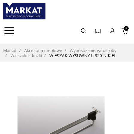
0
Markat
Akcesoria meblowe
Wyposażenie garderoby
Wieszaki i drążki
WIESZAK WYSUWNY L-350 NIKIEL