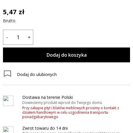
5,47 zł
Brutto
-
+
Dodaj do koszyka
Dodaj do ulubionych
Dostawa na terenie Polski
Dowieziemy produkt wprost do Twojego domu
Przy zakupie płyt i blatów meblowych prosimy o kontakt z
działem handlowym w celu uzgodnienia transportu
ponadgabarytowego
Zwrot towaru do 14 dni