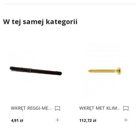
W tej samej kategorii
WKRĘT REGGI-MENSOLE I14x140mm 0003838
WKRĘT MET KLIMAS 4.0x16 Op. 5035 5 Kg 0033777
4,91 zł
112,72 zł