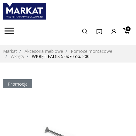
0
Markat
Akcesoria meblowe
Pomoce montażowe
Wkręty
WKRĘT FADIS 5.0x70 op. 200
Promocja