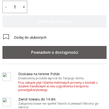
-
+
Dodaj do koszyka
Dodaj do ulubionych
Powiadom o dostępności
Dostawa na terenie Polski
Dowieziemy produkt wprost do Twojego domu
Przy zakupie płyt i blatów meblowych prosimy o kontakt z
działem handlowym w celu uzgodnienia transportu
ponadgabarytowego
Zwrot towaru do 14 dni
Zakupiony towar nie spełnił Twoich oczekiwań? Możesz go
zwrócić