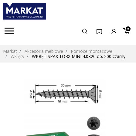
0
Markat
Akcesoria meblowe
Pomoce montażowe
Wkręty
WKRĘT SPAX TORX MINI 4.0X20 op. 200 czarny