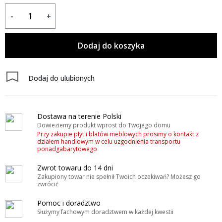
-
+
Dodaj do koszyka
Dodaj do ulubionych
Dostawa na terenie Polski
Dowieziemy produkt wprost do Twojego domu
Przy zakupie płyt i blatów meblowych prosimy o kontakt z
działem handlowym w celu uzgodnienia transportu
ponadgabarytowego
Zwrot towaru do 14 dni
Zakupiony towar nie spełnił Twoich oczekiwań? Możesz go
zwrócić
Pomoc i doradztwo
Służymy fachowym doradztwem w każdej kwestii