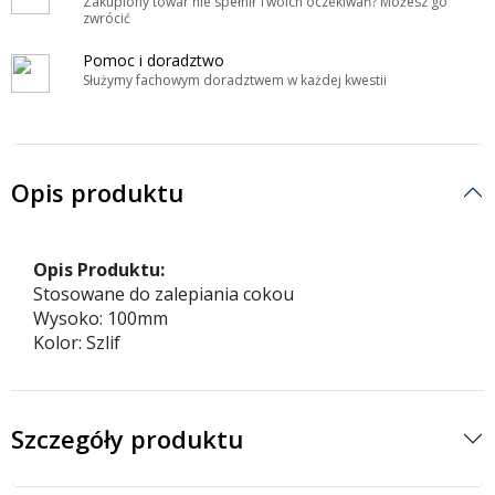
Zakupiony towar nie spełnił Twoich oczekiwań? Możesz go
zwrócić
Pomoc i doradztwo
Służymy fachowym doradztwem w każdej kwestii
Opis produktu
Opis Produktu:
Stosowane do zalepiania cokou
Wysoko: 100mm
Kolor: Szlif
Szczegóły produktu