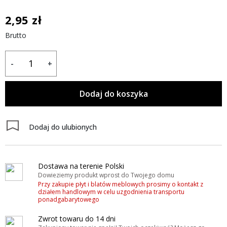
2,95 zł
Brutto
-
+
Dodaj do koszyka
Dodaj do ulubionych
Dostawa na terenie Polski
Dowieziemy produkt wprost do Twojego domu
Przy zakupie płyt i blatów meblowych prosimy o kontakt z
działem handlowym w celu uzgodnienia transportu
ponadgabarytowego
Zwrot towaru do 14 dni