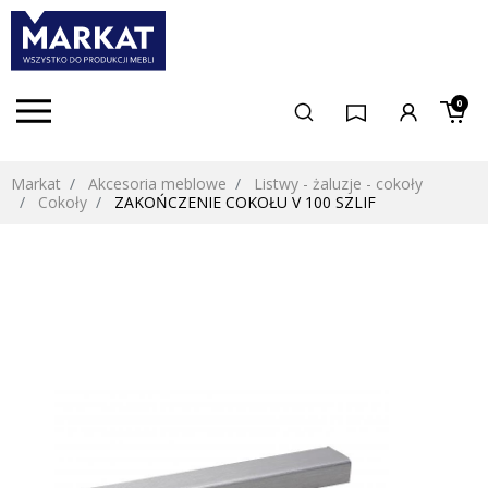
0
Markat
Akcesoria meblowe
Listwy - żaluzje - cokoły
Cokoły
ZAKOŃCZENIE COKOŁU V 100 SZLIF