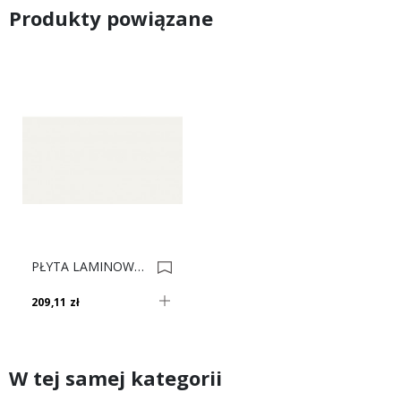
Produkty powiązane
PŁYTA LAMINOWANA BIAŁA ALASKA U8681 SM 0007595-0006935
209,11 zł
W tej samej kategorii