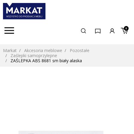
0
Markat
Akcesoria meblowe
Pozostałe
Zaślepki samoprzylepne
ZAŚLEPKA ABS 8681 sm biały alaska