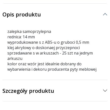
Opis produktu
zalepka samoprzylepna
rednica: 14 mm
wyprodukowane s z ABS-u o gruboci 0,5 mm
klej akrylowy o doskonaej przyczepnoci
sprzedawane s w arkuszach - 25 szt na jednym
arkuszu
kolor oraz wzór jest idealnie dobrany do
wybarwienia i dekoru producenta pyty meblowej
Szczegóły produktu