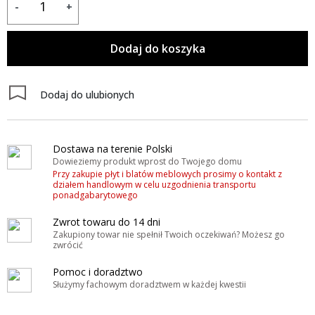
-
+
Dodaj do koszyka
Dodaj do ulubionych
Dostawa na terenie Polski
Dowieziemy produkt wprost do Twojego domu
Przy zakupie płyt i blatów meblowych prosimy o kontakt z
działem handlowym w celu uzgodnienia transportu
ponadgabarytowego
Zwrot towaru do 14 dni
Zakupiony towar nie spełnił Twoich oczekiwań? Możesz go
zwrócić
Pomoc i doradztwo
Służymy fachowym doradztwem w każdej kwestii