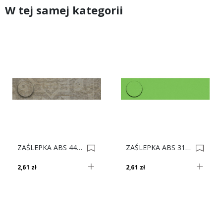
W tej samej kategorii
ZAŚLEPKA ABS 4415 Neapolis Jasny *** 0017353
ZAŚLEPKA ABS 3112 Zielony Limonka *** 0000728
2,61 zł
2,61 zł