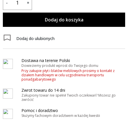
-
+
Dodaj do koszyka
Dodaj do ulubionych
Dostawa na terenie Polski
Dowieziemy produkt wprost do Twojego domu
Przy zakupie płyt i blatów meblowych prosimy o kontakt z
działem handlowym w celu uzgodnienia transportu
ponadgabarytowego
Zwrot towaru do 14 dni
Zakupiony towar nie spełnił Twoich oczekiwań? Możesz go
zwrócić
Pomoc i doradztwo
Służymy fachowym doradztwem w każdej kwestii