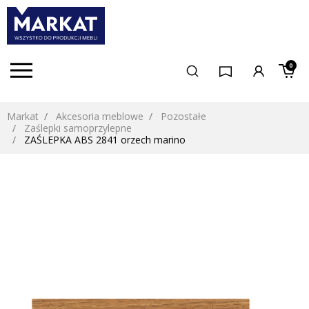
0
Markat
Akcesoria meblowe
Pozostałe
Zaślepki samoprzylepne
ZAŚLEPKA ABS 2841 orzech marino