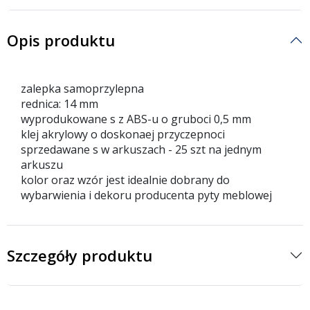
Opis produktu
zalepka samoprzylepna
rednica: 14 mm
wyprodukowane s z ABS-u o gruboci 0,5 mm
klej akrylowy o doskonaej przyczepnoci
sprzedawane s w arkuszach - 25 szt na jednym
arkuszu
kolor oraz wzór jest idealnie dobrany do
wybarwienia i dekoru producenta pyty meblowej
Szczegóły produktu