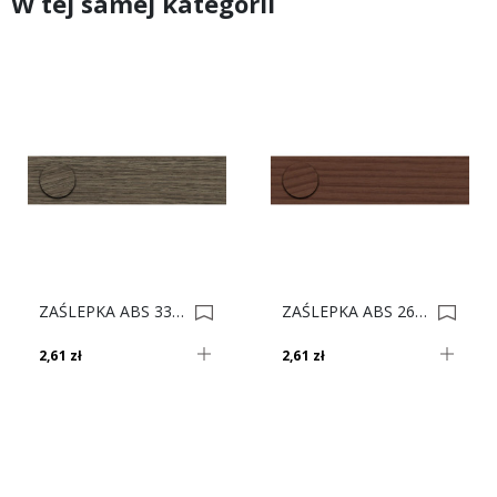
W tej samej kategorii
ZAŚLEPKA ABS 3312 Dąb Tosca 0004516
ZAŚLEPKA ABS 2611 Orzech Milano *** 0008177
2,61 zł
2,61 zł