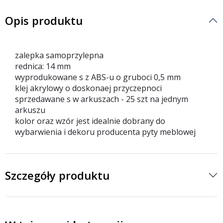
Opis produktu
zalepka samoprzylepna
rednica: 14 mm
wyprodukowane s z ABS-u o gruboci 0,5 mm
klej akrylowy o doskonaej przyczepnoci
sprzedawane s w arkuszach - 25 szt na jednym
arkuszu
kolor oraz wzór jest idealnie dobrany do
wybarwienia i dekoru producenta pyty meblowej
Szczegóły produktu