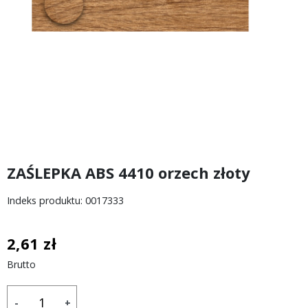
ZAŚLEPKA ABS 4410 orzech złoty
Indeks produktu: 0017333
2,61 zł
Brutto
-
+