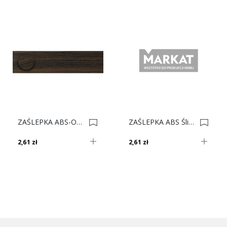
ZAŚLEPKA ABS-OW 4030 Dąb Korzenny *** 0015128
ZAŚLEPKA ABS Śliwa ****** 2608 0004233
2,61 zł
2,61 zł