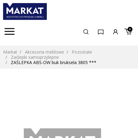
0
Markat
Akcesoria meblowe
Pozostałe
Zaślepki samoprzylepne
ZAŚLEPKA ABS-OW buk bruksela 3805 ***