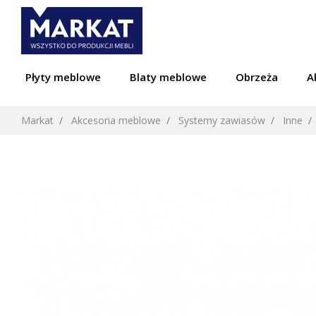
Płyty meblowe
Blaty meblowe
Obrzeża
A
Markat
Akcesoria meblowe
Systemy zawiasów
Inne