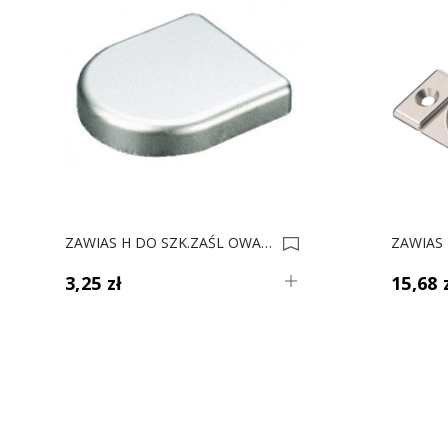
ZAWIAS H DO SZK.ZAŚL OWAL SAT 329.22.920 0003802
3,25 zł
15,68 