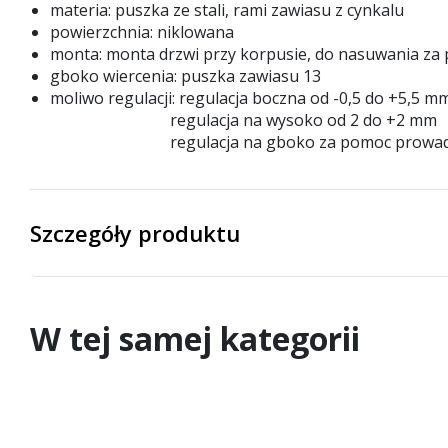
materia: puszka ze stali, rami zawiasu z cynkalu
powierzchnia: niklowana
monta: monta drzwi przy korpusie, do nasuwania z
gboko wiercenia: puszka zawiasu 13
moliwo regulacji: regulacja boczna od -0,5 do +5,5 m
regulacja na wysoko od 2 do +2 mm
regulacja na gboko za pomoc prowadników D
Szczegóły produktu
W tej samej kategorii