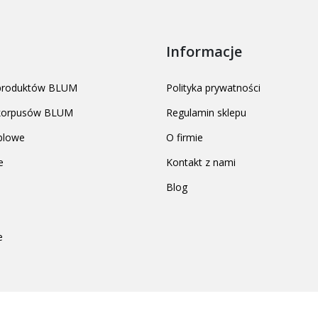
Informacje
 produktów BLUM
Polityka prywatności
 korpusów BLUM
Regulamin sklepu
blowe
O firmie
e
Kontakt z nami
Blog
e