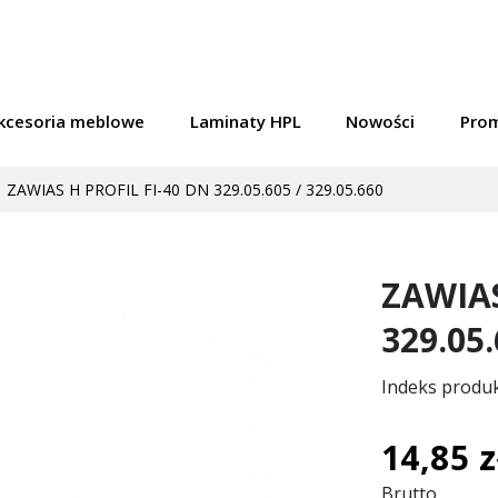
kcesoria meblowe
Laminaty HPL
Nowości
Pro
ZAWIAS H PROFIL FI-40 DN 329.05.605 / 329.05.660
ZAWIAS
329.05.
Indeks produ
14,85 z
Brutto