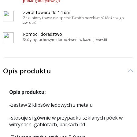
ponadgabarytowego
Zwrot towaru do 14 dni
Zakupiony towar nie spełnił Twoich oczekiwań? Możesz go
zwrócić
Pomoc i doradztwo
Służymy fachowym doradztwem w każdej kwestii
Opis produktu
Opis produktu:
-zestaw 2 klipsów ledowych z metalu
-stosuje si gównie w przypadku szklanych póek w
witrynach, gablotach, barkach itd..