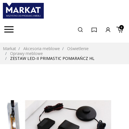
0
Markat
Akcesoria meblowe
Oświetlenie
Oprawy meblowe
ZESTAW LED-II PRIMASTIC POMARAŃCZ HL