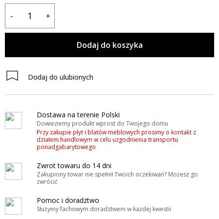
-
+
Dodaj do koszyka
Dodaj do ulubionych
Dostawa na terenie Polski
Dowieziemy produkt wprost do Twojego domu
Przy zakupie płyt i blatów meblowych prosimy o kontakt z
działem handlowym w celu uzgodnienia transportu
ponadgabarytowego
Zwrot towaru do 14 dni
Zakupiony towar nie spełnił Twoich oczekiwań? Możesz go
zwrócić
Pomoc i doradztwo
Służymy fachowym doradztwem w każdej kwestii