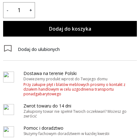
-
+
Dodaj do koszyka
Dodaj do ulubionych
Dostawa na terenie Polski
Dowieziemy produkt wprost do Twojego domu
Przy zakupie płyt i blatów meblowych prosimy o kontakt z
działem handlowym w celu uzgodnienia transportu
ponadgabarytowego
Zwrot towaru do 14 dni
Zakupiony towar nie spełnił Twoich oczekiwań? Możesz go
zwrócić
Pomoc i doradztwo
Służymy fachowym doradztwem w każdej kwestii