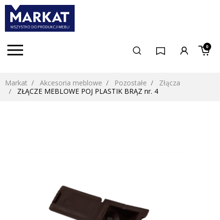
0
Markat
Akcesoria meblowe
Pozostałe
Złącza
ZŁĄCZE MEBLOWE POJ PLASTIK BRĄZ nr. 4