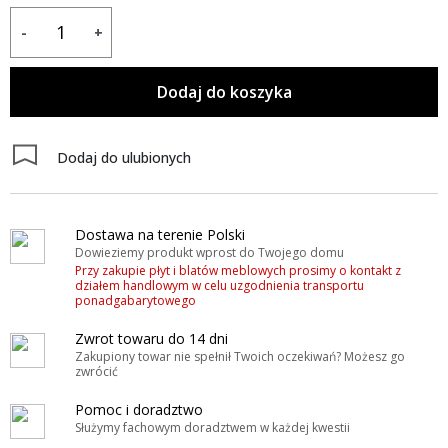
-
+
Dodaj do koszyka
Dodaj do ulubionych
Dostawa na terenie Polski
Dowieziemy produkt wprost do Twojego domu
Przy zakupie płyt i blatów meblowych prosimy o kontakt z
działem handlowym w celu uzgodnienia transportu
ponadgabarytowego
Zwrot towaru do 14 dni
Zakupiony towar nie spełnił Twoich oczekiwań? Możesz go
zwrócić
Pomoc i doradztwo
Służymy fachowym doradztwem w każdej kwestii